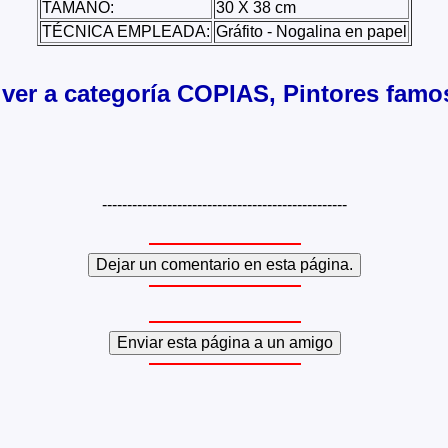
TAMAÑO:
30 X 38 cm
TÉCNICA EMPLEADA:
Gráfito - Nogalina en papel
lver a categoría COPIAS, Pintores famo
-------------------------------------------------