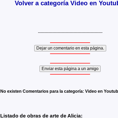
Volver a categoría Video en Youtu
-------------------------------------------------
No existen Comentarios para la categoría: Video en Youtu
Listado de obras de arte de Alicia: