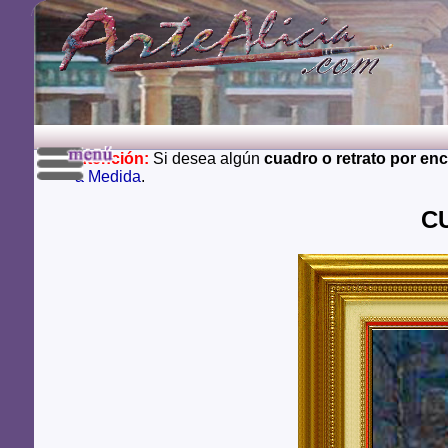
Atención:
Si desea algún
cuadro o retrato por en
a Medida
.
CU