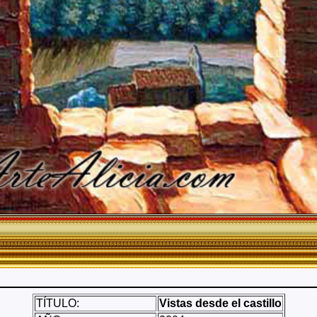
TÍTULO:
Vistas desde el castillo