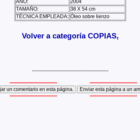
AÑO:
2004
TAMAÑO:
38 X 54 cm
TÉCNICA EMPLEADA:
Óleo sobre lienzo
Volver a categoría COPIAS,
-------------------------------------------------