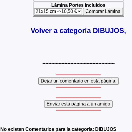
Lámina Portes incluidos
Volver a categoría DIBUJOS,
-------------------------------------------------
No existen Comentarios para la categoría: DIBUJOS