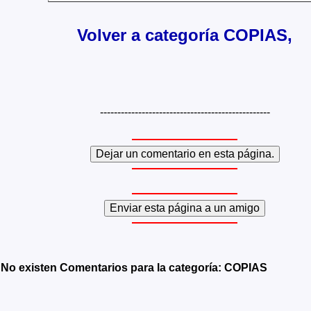
Volver a categoría COPIAS,
-------------------------------------------------
No existen Comentarios para la categoría: COPIAS