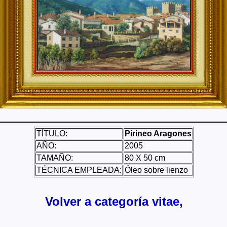
TÍTULO:
Pirineo Aragones
AÑO:
2005
TAMAÑO:
80 X 50 cm
TÉCNICA EMPLEADA:
Óleo sobre lienzo
Volver a categoría vitae,