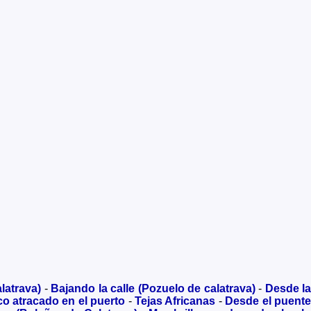
latrava)
-
Bajando la calle (Pozuelo de calatrava)
-
Desde la
o atracado en el puerto
-
Tejas Africanas
-
Desde el puente