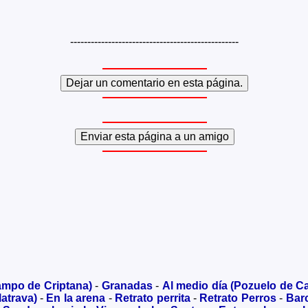
-------------------------------------------------
ampo de Criptana)
-
Granadas
-
Al medio día (Pozuelo de Ca
atrava)
-
En la arena
-
Retrato perrita
-
Retrato Perros
-
Barc