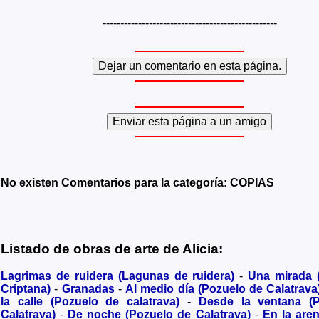
-------------------------------------------------
No existen Comentarios para la categoría: COPIAS
Listado de obras de arte de Alicia:
Lagrimas de ruidera (Lagunas de ruidera)
-
Una mirada
Criptana)
-
Granadas
-
Al medio día (Pozuelo de Calatrava
la calle (Pozuelo de calatrava)
-
Desde la ventana (
Calatrava)
-
De noche (Pozuelo de Calatrava)
-
En la are