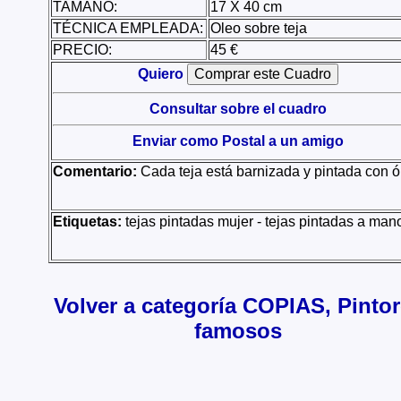
TAMAÑO:
17 X 40 cm
TÉCNICA EMPLEADA:
Oleo sobre teja
PRECIO:
45 €
Quiero
Consultar sobre el cuadro
Enviar como Postal a un amigo
Comentario:
Cada teja está barnizada y pintada con ó
Etiquetas:
tejas pintadas mujer - tejas pintadas a mano
Volver a categoría COPIAS, Pinto
famosos