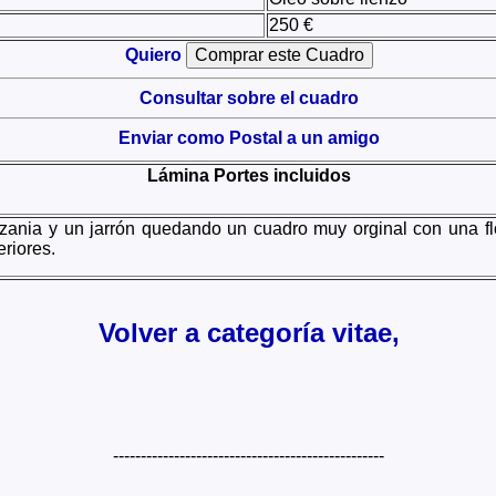
250 €
Quiero
Consultar sobre el cuadro
Enviar como Postal a un amigo
Lámina Portes incluidos
nia y un jarrón quedando un cuadro muy orginal con una flor
riores.
Volver a categoría vitae,
-------------------------------------------------