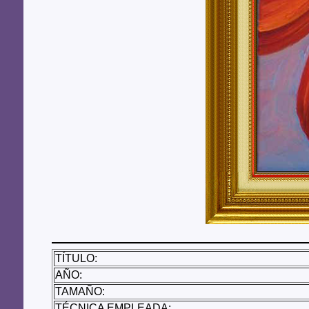
TÍTULO:
AÑO:
TAMAÑO:
TÉCNICA EMPLEADA: