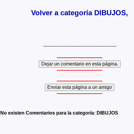
Volver a categoría DIBUJOS,
-------------------------------------------------
No existen Comentarios para la categoría: DIBUJOS