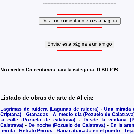
-------------------------------------------------
No existen Comentarios para la categoría: DIBUJOS
Listado de obras de arte de Alicia:
Lagrimas de ruidera (Lagunas de ruidera)
-
Una mirada
Criptana)
-
Granadas
-
Al medio día (Pozuelo de Calatrava
la calle (Pozuelo de calatrava)
-
Desde la ventana (
Calatrava)
-
De noche (Pozuelo de Calatrava)
-
En la are
perrita
-
Retrato Perros
-
Barco atracado en el puerto
-
Teja