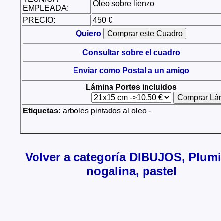
Óleo sobre lienzo
EMPLEADA:
PRECIO:
450 €
Quiero
Consultar sobre el cuadro
Enviar como Postal a un amigo
Lámina Portes incluidos
Etiquetas:
arboles pintados al oleo -
Volver a categoría DIBUJOS, Plumil
nogalina, pastel