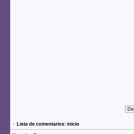
-
Lista de comentarios:
inicio