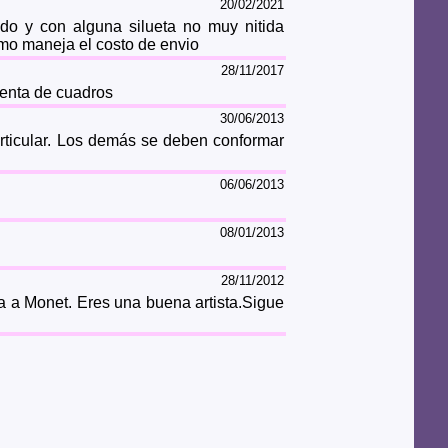
20/02/2021
do y con alguna silueta no muy nitida
omo maneja el costo de envio
28/11/2017
venta de cuadros
30/06/2013
rticular. Los demás se deben conformar
06/06/2013
08/01/2013
28/11/2012
 a Monet. Eres una buena artista.Sigue