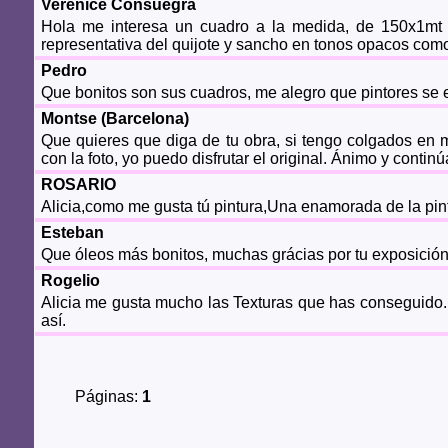
Verenice Consuegra
Hola me interesa un cuadro a la medida, de 150x1mt h
representativa del quijote y sancho en tonos opacos com
Pedro
Que bonitos son sus cuadros, me alegro que pintores se 
Montse (Barcelona)
Que quieres que diga de tu obra, si tengo colgados en
con la foto, yo puedo disfrutar el original. Ánimo y contin
ROSARIO
Alicia,como me gusta tú pintura,Una enamorada de la pint
Esteban
Que óleos más bonitos, muchas grácias por tu exposición
Rogelio
Alicia me gusta mucho las Texturas que has conseguido.
así.
Páginas:
1