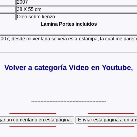
2007
38 X 55 cm
Óleo sobre lienzo
Lámina Portes incluidos
07; desde mi ventana se veía esta estampa, la cual me pareció
Volver a categoría Video en Youtube,
-------------------------------------------------