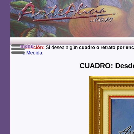
Atención:
Si desea algún
cuadro o retrato por en
a Medida
.
CUADRO: Desde 