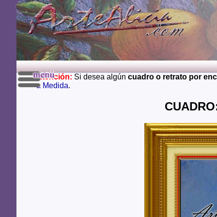
Atención:
Si desea algún
cuadro o retrato por en
a Medida
.
CUADRO: 