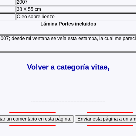
2007
38 X 55 cm
Óleo sobre lienzo
Lámina Portes incluidos
07; desde mi ventana se veía esta estampa, la cual me pareció
Volver a categoría vitae,
-------------------------------------------------