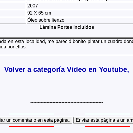
2007
92 X 65 cm
Óleo sobre lienzo
Lámina Portes incluidos
da en esta localidad, me pareció bonito pintar un cuadro don
da por ellos.
Volver a categoría Video en Youtube,
-------------------------------------------------