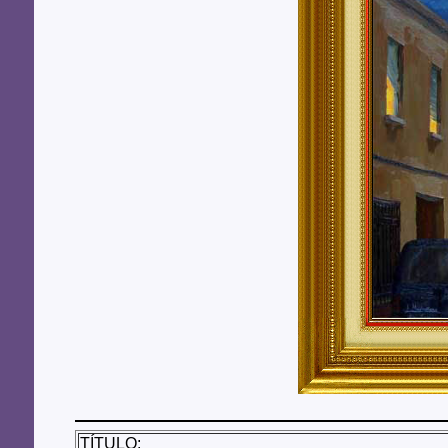
TÍTULO: