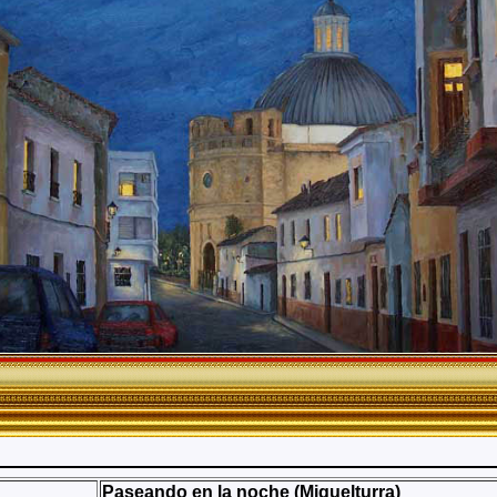
Paseando en la noche (Miguelturra)