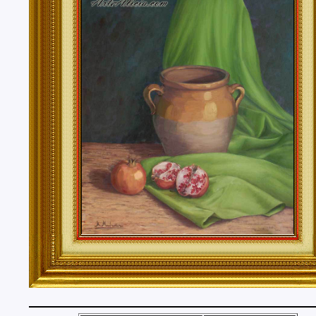
Tenerife, Segovia, Sevilla, Soria, Tarragona, Teruel, T
Valencia, Valladolid, Vizcaya, Zamora, Zaragoza.
También realizo envíos de mis cuadros o pinturas a
lugares del mundo como pueden ser Estados Unidos, 
Alemania, Gran Bretaña, Francia, Argentina, Italia...