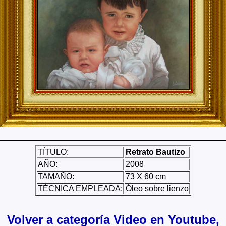
TÍTULO:
Retrato Bautizo
AÑO:
2008
TAMAÑO:
73 X 60 cm
TÉCNICA EMPLEADA:
Óleo sobre lienzo
Volver a categoría Video en Youtube,