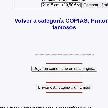
Volver a categoría COPIAS, Pinto
famosos
-------------------------------------------------