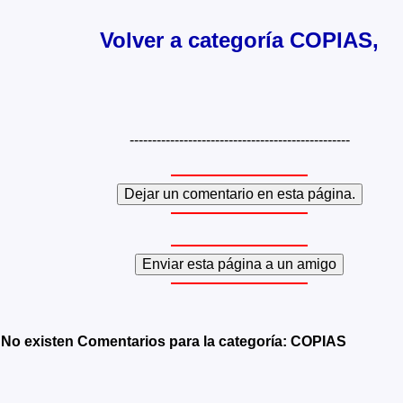
Volver a categoría COPIAS,
-------------------------------------------------
No existen Comentarios para la categoría: COPIAS