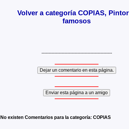
Volver a categoría COPIAS, Pinto
famosos
-------------------------------------------------
No existen Comentarios para la categoría: COPIAS