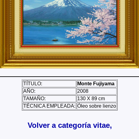
TÍTULO:
Monte Fujiyama
AÑO:
2008
TAMAÑO:
130 X 89 cm
TÉCNICA EMPLEADA:
Óleo sobre lienzo
Volver a categoría vitae,