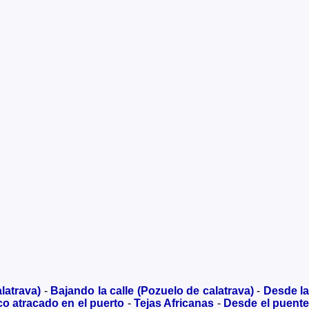
latrava)
-
Bajando la calle (Pozuelo de calatrava)
-
Desde la
o atracado en el puerto
-
Tejas Africanas
-
Desde el puente