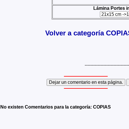
Lámina Portes i
Volver a categoría COPIA
------------------------------
No existen Comentarios para la categoría: COPIAS