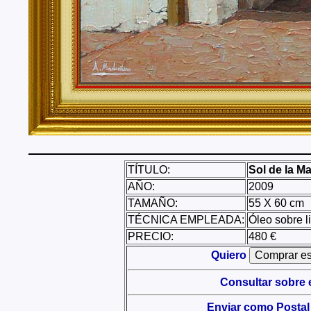
TÍTULO:
Sol de la M
AÑO:
2009
TAMAÑO:
55 X 60 cm
TÉCNICA EMPLEADA:
Óleo sobre l
PRECIO:
480 €
Quiero
Consultar sobre 
Enviar como Postal