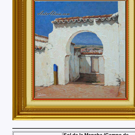
Tenerife, Segovia, Sevilla, Soria, Tarragona, Teruel, T
Valencia, Valladolid, Vizcaya, Zamora, Zaragoza.
También realizo envíos de mis cuadros o pinturas a
lugares del mundo como pueden ser Estados Unidos, 
Alemania, Gran Bretaña, Francia, Argentina, Italia...