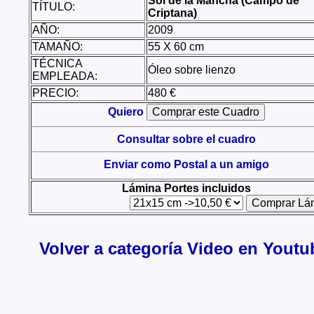
Sol de la Mancha (Campo de
TÍTULO:
Criptana)
AÑO:
2009
TAMAÑO:
55 X 60 cm
TÉCNICA
Óleo sobre lienzo
EMPLEADA:
PRECIO:
480 €
Quiero
Consultar sobre el cuadro
Enviar como Postal a un amigo
Lámina Portes incluidos
Volver a categoría Video en Youtu