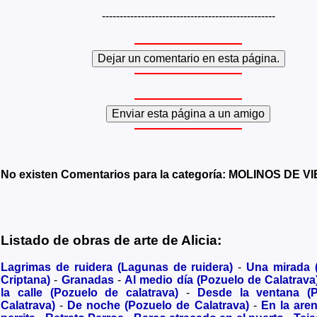
-------------------------------------------------
No existen Comentarios para la categoría: MOLINOS DE V
Listado de obras de arte de Alicia:
Lagrimas de ruidera (Lagunas de ruidera)
-
Una mirada
Criptana)
-
Granadas
-
Al medio día (Pozuelo de Calatrava
la calle (Pozuelo de calatrava)
-
Desde la ventana (
Calatrava)
-
De noche (Pozuelo de Calatrava)
-
En la are