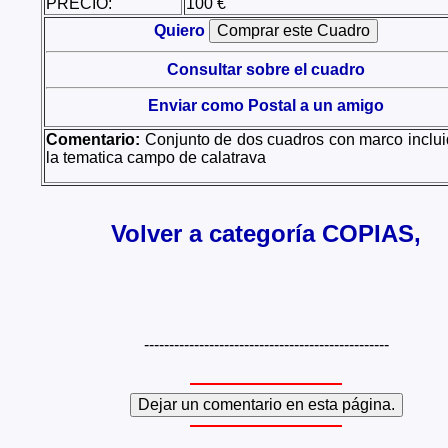
PRECIO:
100 €
Quiero
Consultar sobre el cuadro
Enviar como Postal a un amigo
Comentario:
Conjunto de dos cuadros con marco inclui
la tematica campo de calatrava
Volver a categoría COPIAS,
-------------------------------------------------