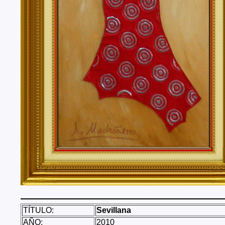
TÍTULO:
Sevillana
AÑO:
2010