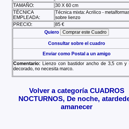
TAMAÑO:
30 X 60 cm
TÉCNICA
Técnica mixta: Acrilico - metalforma
EMPLEADA:
sobre lienzo
PRECIO:
85 €
Quiero
Consultar sobre el cuadro
Enviar como Postal a un amigo
Comentario:
Lienzo con bastidor ancho de 3,5 cm y 
decorado, no necesita marco.
Volver a categoría CUADROS
NOCTURNOS, De noche, atardede
amanecer