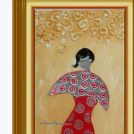
Tenerife, Segovia, Sevilla, Soria, Tarragona, Teruel, T
Valencia, Valladolid, Vizcaya, Zamora, Zaragoza.
También realizo envíos de mis cuadros o pinturas a
lugares del mundo como pueden ser Estados Unidos, 
Alemania, Gran Bretaña, Francia, Argentina, Italia...