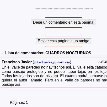
-------------------------------------------------
-
Lista de comentarios:
CUADROS NOCTURNOS
Francisco Javier
(
)
jrdredruello@gmail.com
23/04
En el valle de paredes no hay techos así. El valle está catalo
como paisaje protegido y no puede haber tejas en los teja
Todos los tejados son de pizzara. El cuadro podrá llamarse 
quiera el autor llamarlo. Pero en el valle de paredes no ha
paisaje así
Páginas:
1