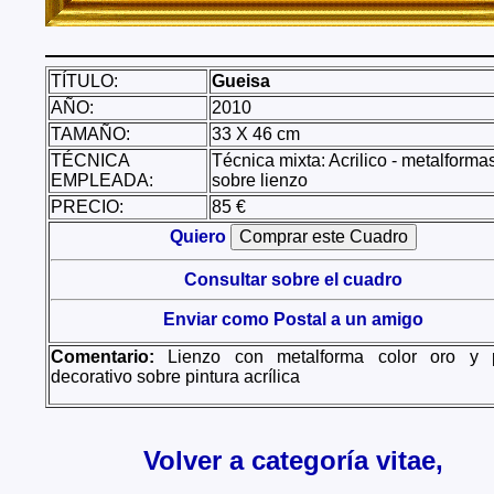
TÍTULO:
Gueisa
AÑO:
2010
TAMAÑO:
33 X 46 cm
TÉCNICA
Técnica mixta: Acrilico - metalforma
EMPLEADA:
sobre lienzo
PRECIO:
85 €
Quiero
Consultar sobre el cuadro
Enviar como Postal a un amigo
Comentario:
Lienzo con metalforma color oro y 
decorativo sobre pintura acrílica
Volver a categoría vitae,