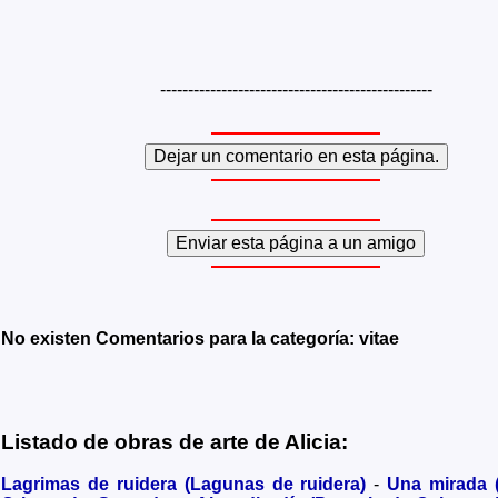
-------------------------------------------------
No existen Comentarios para la categoría: vitae
Listado de obras de arte de Alicia:
Lagrimas de ruidera (Lagunas de ruidera)
-
Una mirada