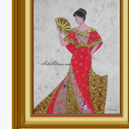
Tenerife, Segovia, Sevilla, Soria, Tarragona, Teruel, T
Valencia, Valladolid, Vizcaya, Zamora, Zaragoza.
También realizo envíos de mis cuadros o pinturas a
lugares del mundo como pueden ser Estados Unidos, 
Alemania, Gran Bretaña, Francia, Argentina, Italia...