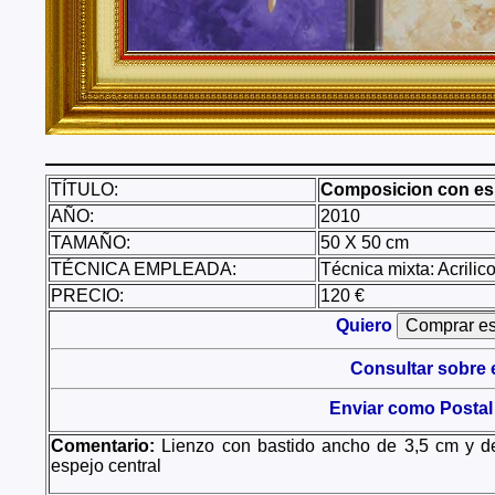
TÍTULO:
Composicion con es
AÑO:
2010
TAMAÑO:
50 X 50 cm
TÉCNICA EMPLEADA:
Técnica mixta: Acrilic
PRECIO:
120 €
Quiero
Consultar sobre 
Enviar como Postal
Comentario:
Lienzo con bastido ancho de 3,5 cm y de
espejo central