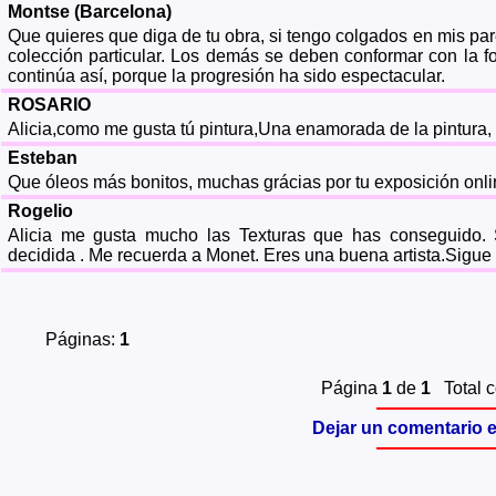
Montse (Barcelona)
Que quieres que diga de tu obra, si tengo colgados en mis p
colección particular. Los demás se deben conformar con la fot
continúa así, porque la progresión ha sido espectacular.
ROSARIO
Alicia,como me gusta tú pintura,Una enamorada de la pintura, 
Esteban
Que óleos más bonitos, muchas grácias por tu exposición onli
Rogelio
Alicia me gusta mucho las Texturas que has conseguido.
decidida . Me recuerda a Monet. Eres una buena artista.Sigue 
Páginas:
1
Página
1
de
1
Total 
Dejar un comentario e