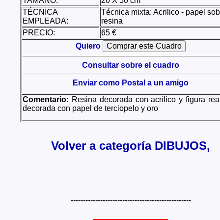
TAMAÑO:
20 X 50 cm
TÉCNICA
Técnica mixta: Acrilico - papel so
EMPLEADA:
resina
PRECIO:
65 €
Quiero
Consultar sobre el cuadro
Enviar como Postal a un amigo
Comentario:
Resina decorada con acrílico y figura re
decorada con papel de terciopelo y oro
Volver a categoría DIBUJOS,
-------------------------------------------------