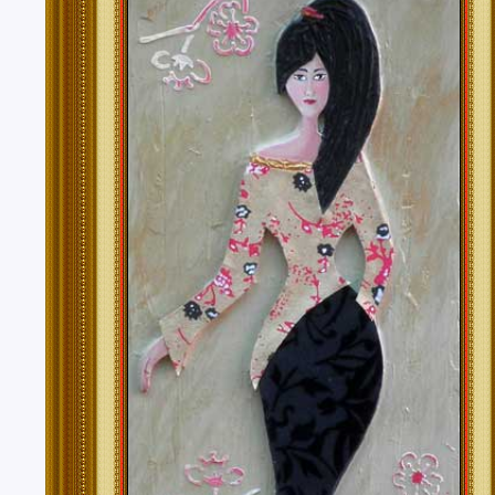
Tenerife, Segovia, Sevilla, Soria, Tarragona, Teruel, T
Valencia, Valladolid, Vizcaya, Zamora, Zaragoza.
También realizo envíos de mis cuadros o pinturas a
lugares del mundo como pueden ser Estados Unidos, 
Alemania, Gran Bretaña, Francia, Argentina, Italia...