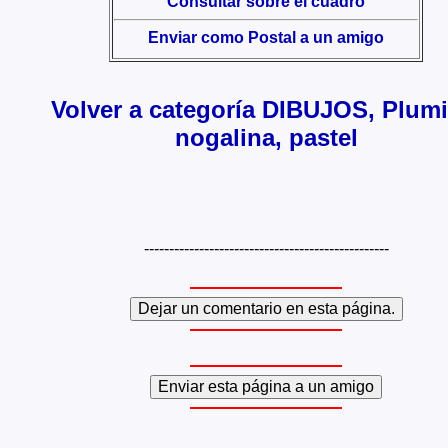
Consultar sobre el cuadro
Enviar como Postal a un amigo
Volver a categoría DIBUJOS, Plumil
nogalina, pastel
-------------------------------------------------