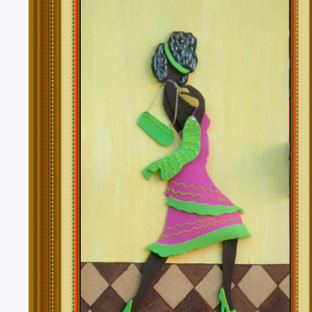
Tenerife, Segovia, Sevilla, Soria, Tarragona, Teruel, T
Valencia, Valladolid, Vizcaya, Zamora, Zaragoza.
También realizo envíos de mis cuadros o pinturas a
lugares del mundo como pueden ser Estados Unidos, 
Alemania, Gran Bretaña, Francia, Argentina, Italia...