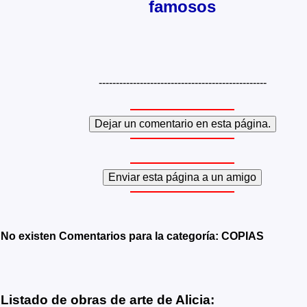
famosos
-------------------------------------------------
No existen Comentarios para la categoría: COPIAS
Listado de obras de arte de Alicia: