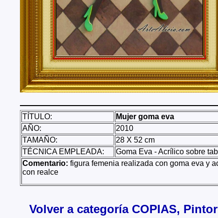
TÍTULO:
Mujer goma eva
AÑO:
2010
TAMAÑO:
28 X 52 cm
TÉCNICA EMPLEADA:
Goma Eva - Acrílico sobre tab
Comentario:
figura femenia realizada con goma eva y ac
con realce
Volver a categoría COPIAS, Pinto