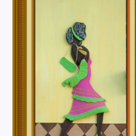
Tenerife, Segovia, Sevilla, Soria, Tarragona, Teruel, T
Valencia, Valladolid, Vizcaya, Zamora, Zaragoza.
También realizo envíos de mis cuadros o pinturas a
lugares del mundo como pueden ser Estados Unidos, 
Alemania, Gran Bretaña, Francia, Argentina, Italia...