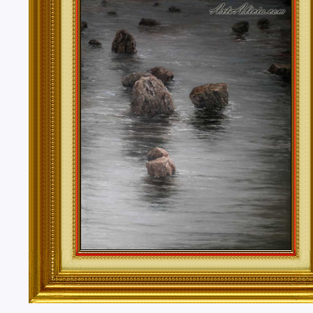
Tenerife, Segovia, Sevilla, Soria, Tarragona, Teruel, T
Valencia, Valladolid, Vizcaya, Zamora, Zaragoza.
También realizo envíos de mis cuadros o pinturas a
lugares del mundo como pueden ser Estados Unidos, 
Alemania, Gran Bretaña, Francia, Argentina, Italia...