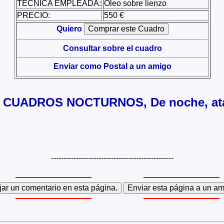
TÉCNICA EMPLEADA:
Óleo sobre lienzo
PRECIO:
550 €
Quiero
Consultar sobre el cuadro
Enviar como Postal a un amigo
ría CUADROS NOCTURNOS, De noche, at
-------------------------------------------------