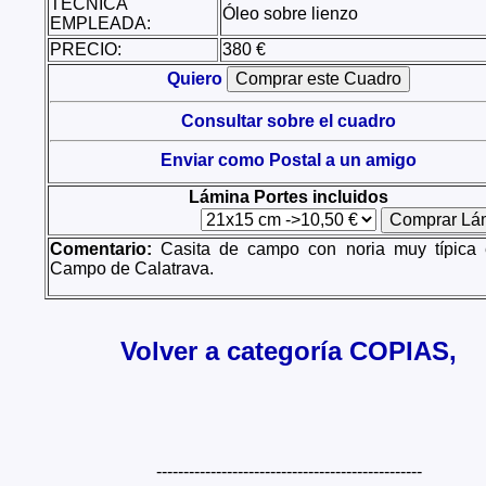
TÉCNICA
Óleo sobre lienzo
EMPLEADA:
PRECIO:
380 €
Quiero
Consultar sobre el cuadro
Enviar como Postal a un amigo
Lámina Portes incluidos
Comentario:
Casita de campo con noria muy típica 
Campo de Calatrava.
Volver a categoría COPIAS,
-------------------------------------------------