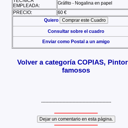
TÉCNICA
Gráfito - Nogalina en papel
EMPLEADA:
PRECIO:
60 €
Quiero
Consultar sobre el cuadro
Enviar como Postal a un amigo
Volver a categoría COPIAS, Pinto
famosos
-------------------------------------------------