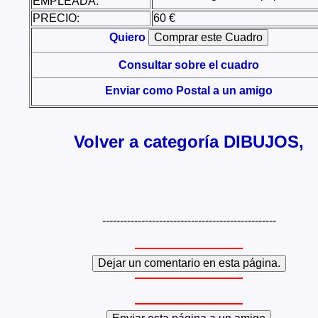
EMPLEADA:
PRECIO:
60 €
Quiero
Consultar sobre el cuadro
Enviar como Postal a un amigo
Volver a categoría DIBUJOS,
-------------------------------------------------