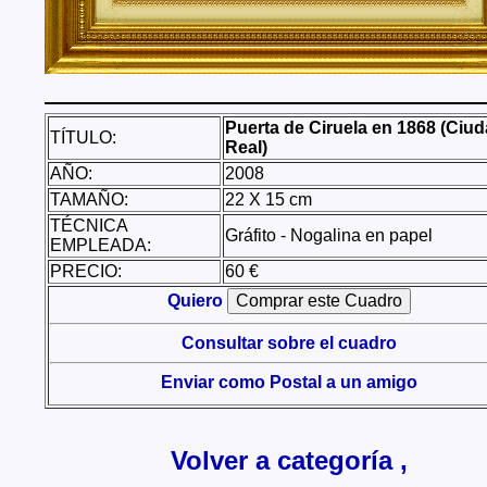
Puerta de Ciruela en 1868 (Ciu
TÍTULO:
Real)
AÑO:
2008
TAMAÑO:
22 X 15 cm
TÉCNICA
Gráfito - Nogalina en papel
EMPLEADA:
PRECIO:
60 €
Quiero
Consultar sobre el cuadro
Enviar como Postal a un amigo
Volver a categoría ,