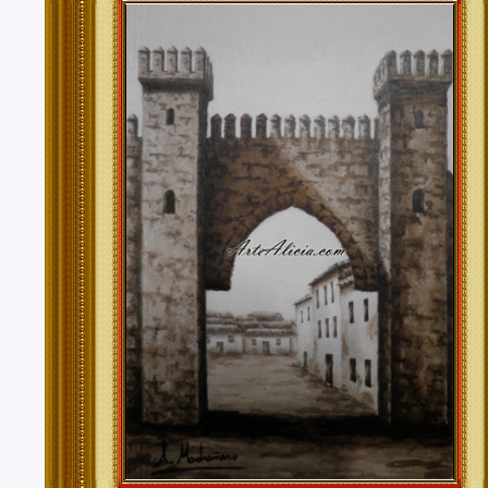
Tenerife, Segovia, Sevilla, Soria, Tarragona, Teruel, T
Valencia, Valladolid, Vizcaya, Zamora, Zaragoza.
También realizo envíos de mis cuadros o pinturas a
lugares del mundo como pueden ser Estados Unidos, 
Alemania, Gran Bretaña, Francia, Argentina, Italia...