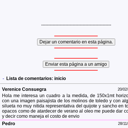
-------------------------------------------------
-
Lista de comentarios:
inicio
Verenice Consuegra
20/02
Hola me interesa un cuadro a la medida, de 150x1mt horizo
con una imagen paisajista de los molinos de toledo y con al
silueta no muy nitida representativa del quijote y sancho en t
opacos como de atardecer de verano al oleo me puede dar co
y decir como maneja el costo de envio
Pedro
28/11