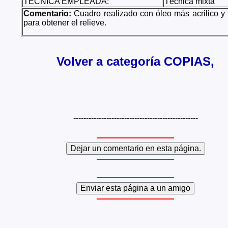
TÉCNICA EMPLEADA:
Técnica mixta
Comentario:
Cuadro realizado con óleo más acrilico y
para obtener el relieve.
Volver a categoría COPIAS,
-------------------------------------------------