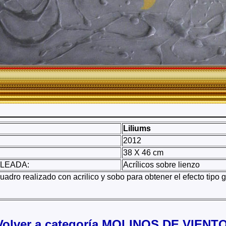
Liliums
2012
38 X 46 cm
LEADA:
Acrílicos sobre lienzo
adro realizado con acrilico y sobo para obtener el efecto tipo g
Volver a categoría MOLINOS DE VIENTO