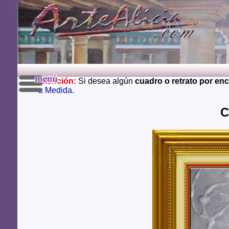
Atención:
Si desea algún
cuadro o retrato por en
a Medida
.
C