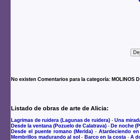
No existen Comentarios para la categoría: MOLINOS 
Listado de obras de arte de Alicia:
Lagrimas de ruidera (Lagunas de ruidera)
-
Una mirad
Desde la ventana (Pozuelo de Calatrava)
-
De noche (P
Desde el puente romano (Merida)
-
Atardeciendo en
Membrillos madurando al sol
-
Barco en la costa
-
A do