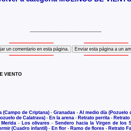
-------------------------------------------------
DE VIENTO
a (Campo de Criptana)
-
Granadas
-
Al medio día (Pozuelo 
ozuelo de Calatrava)
-
En la arena
-
Retrato perrita
-
Retrato
 Merida
-
Los olivares
-
Sendero hacia la Virgen de los 
rmir (Cuadro infantil)
-
En flor
-
Ramo de flores
-
Retrato Fa