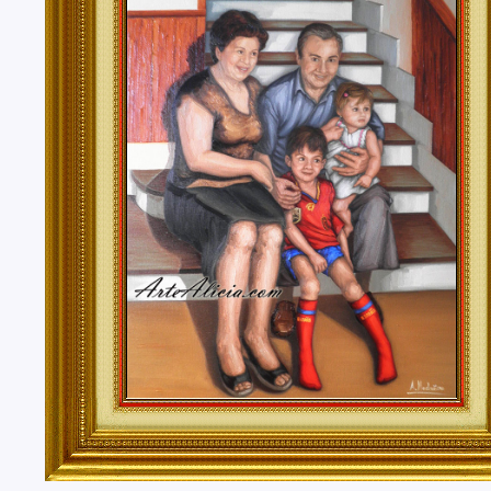
Tenerife, Segovia, Sevilla, Soria, Tarragona, Teruel, T
Valencia, Valladolid, Vizcaya, Zamora, Zaragoza.
También realizo envíos de mis cuadros o pinturas a
lugares del mundo como pueden ser Estados Unidos, 
Alemania, Gran Bretaña, Francia, Argentina, Italia...