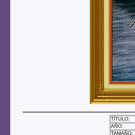
TÍTULO:
AÑO:
TAMAÑO: