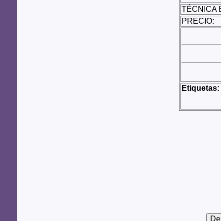
TÉCNICA 
PRECIO:
Etiquetas: