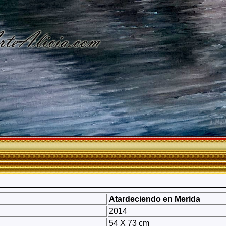
Atardeciendo en Merida
2014
54 X 73 cm