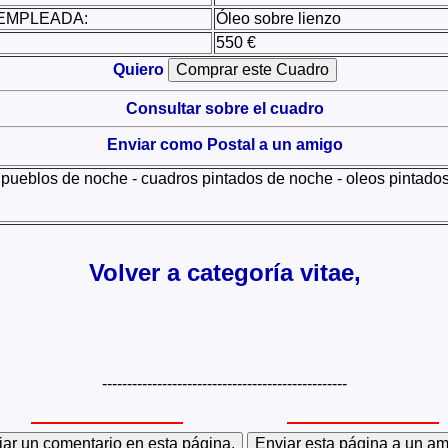
EMPLEADA:
Óleo sobre lienzo
550 €
Quiero
Consultar sobre el cuadro
Enviar como Postal a un amigo
pueblos de noche - cuadros pintados de noche - oleos pintados
Volver a categoría vitae,
-------------------------------------------------