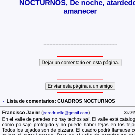
NOCTURNOS, De noche, atardede
amanecer
-------------------------------------------------
-
Lista de comentarios:
CUADROS NOCTURNOS
Francisco Javier
(
)
jrdredruello@gmail.com
23/04
En el valle de paredes no hay techos así. El valle está catalo
como paisaje protegido y no puede haber tejas en los teja
Todos los tejados son de pizzara. El cuadro podrá llamarse 