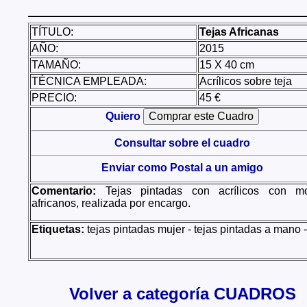
TÍTULO:
Tejas Africanas
AÑO:
2015
TAMAÑO:
15 X 40 cm
TÉCNICA EMPLEADA:
Acrílicos sobre teja
PRECIO:
45 €
Quiero
Consultar sobre el cuadro
Enviar como Postal a un amigo
Comentario:
Tejas pintadas con acrílicos con mo
africanos, realizada por encargo.
Etiquetas:
tejas pintadas mujer - tejas pintadas a mano -
Volver a categoría CUADROS