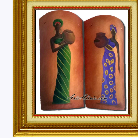
Tenerife, Segovia, Sevilla, Soria, Tarragona, Teruel, T
Valencia, Valladolid, Vizcaya, Zamora, Zaragoza.
También realizo envíos de mis cuadros o pinturas a
lugares del mundo como pueden ser Estados Unidos, 
Alemania, Gran Bretaña, Francia, Argentina, Italia...