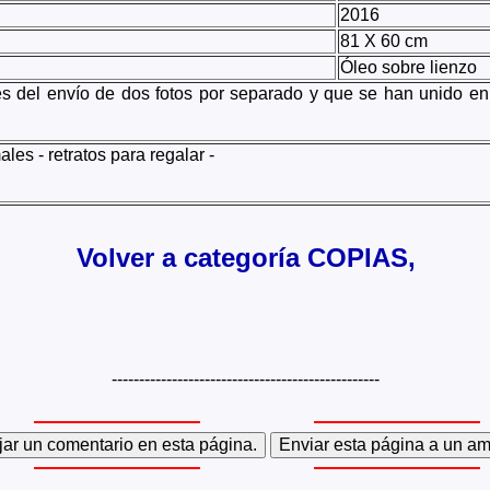
2016
81 X 60 cm
Óleo sobre lienzo
es del envío de dos fotos por separado y que se han unido e
es - retratos para regalar -
Volver a categoría COPIAS,
-------------------------------------------------