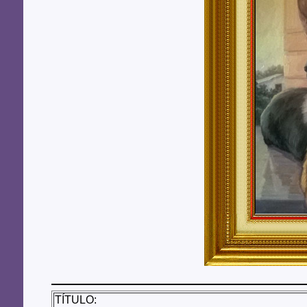
TÍTULO: