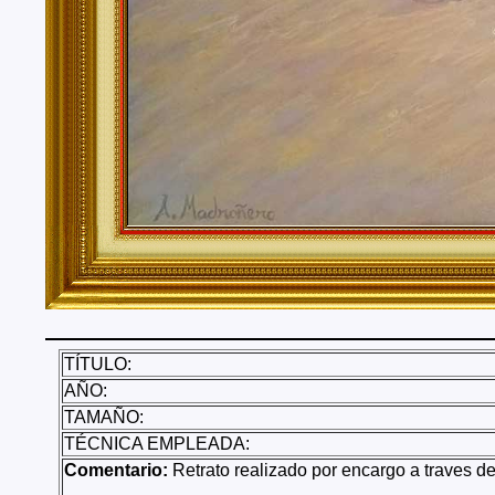
TÍTULO:
AÑO:
TAMAÑO:
TÉCNICA EMPLEADA:
Comentario:
Retrato realizado por encargo a traves del