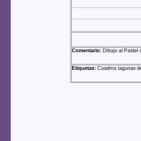
Comentario:
Dibujo al Pastel 
Etiquetas:
Cuadros lagunas de r