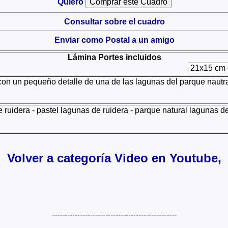
Quiero
Consultar sobre el cuadro
Enviar como Postal a un amigo
Lámina Portes incluidos
con un pequeño detalle de una de las lagunas del parque naut
uidera - pastel lagunas de ruidera - parque natural lagunas de
Volver a categoría Video en Youtube,
-------------------------------------------------