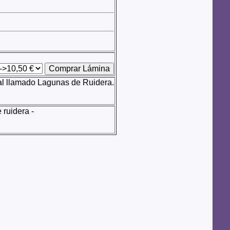
ral llamado Lagunas de Ruidera.
 ruidera -