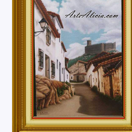
Tenerife, Segovia, Sevilla, Soria, Tarragona, Teruel, T
Valencia, Valladolid, Vizcaya, Zamora, Zaragoza.
También realizo envíos de mis cuadros o pinturas a
lugares del mundo como pueden ser Estados Unidos, 
Alemania, Gran Bretaña, Francia, Argentina, Italia...