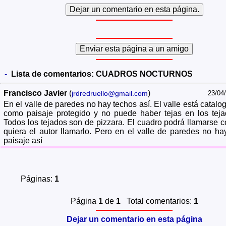
-
Lista de comentarios:
CUADROS NOCTURNOS
Francisco Javier
(
)
jrdredruello@gmail.com
23/04
En el valle de paredes no hay techos así. El valle está catalo
como paisaje protegido y no puede haber tejas en los teja
Todos los tejados son de pizzara. El cuadro podrá llamarse 
quiera el autor llamarlo. Pero en el valle de paredes no ha
paisaje así
Páginas:
1
Página
1
de
1
Total comentarios:
1
Dejar un comentario en esta página