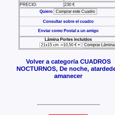
PRECIO:
230 €
Quiero
Consultar sobre el cuadro
Enviar como Postal a un amigo
Lámina Portes incluidos
Volver a categoría CUADROS
NOCTURNOS, De noche, atardede
amanecer
-------------------------------------------------