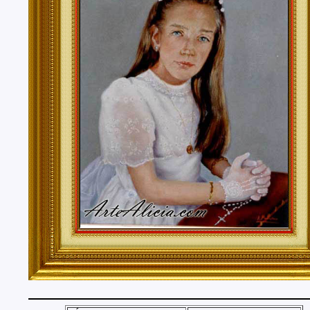
Tenerife, Segovia, Sevilla, Soria, Tarragona, Teruel, T
Valencia, Valladolid, Vizcaya, Zamora, Zaragoza.
También realizo envíos de mis cuadros o pinturas a
lugares del mundo como pueden ser Estados Unidos, 
Alemania, Gran Bretaña, Francia, Argentina, Italia...