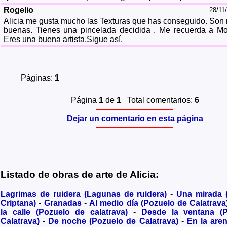
Rogelio
28/11
Alicia me gusta mucho las Texturas que has conseguido. Son
buenas. Tienes una pincelada decidida . Me recuerda a Mo
Eres una buena artista.Sigue así.
Páginas:
1
Página
1
de
1
Total comentarios:
6
Dejar un comentario en esta página
Listado de obras de arte de Alicia:
Lagrimas de ruidera (Lagunas de ruidera)
-
Una mirada
Criptana)
-
Granadas
-
Al medio día (Pozuelo de Calatrava
la calle (Pozuelo de calatrava)
-
Desde la ventana (
Calatrava)
-
De noche (Pozuelo de Calatrava)
-
En la are