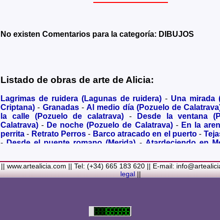
No existen Comentarios para la categoría: DIBUJOS
Listado de obras de arte de Alicia:
Lagrimas de ruidera (Lagunas de ruidera)
-
Una mirada
Criptana)
-
Granadas
-
Al medio día (Pozuelo de Calatrava
la calle (Pozuelo de calatrava)
-
Desde la ventana (
Calatrava)
-
De noche (Pozuelo de Calatrava)
-
En la are
perrita
-
Retrato Perros
-
Barco atracado en el puerto
-
Teja
-
Desde el puente romano (Merida)
-
Atardeciendo en M
olivares
-
Sendero hacia la Virgen de los Santos
-
Entre s
(Bolaños de Calatrava)
-
Membrillos madurando al sol
-
|| www.artealicia.com || Tel: (+34) 665 183 620 || E-mail: info@artealic
costa
-
A dormir (Cuadro infantil)
-
En flor
-
Ramo de flor
legal
||
Familiar
-
La fuente (La Alhambra de Granada)
-
Acuarela 
(Paseando)
-
Acuarela de Venecia (Góndola)
-
Retrato de ni
Colores Metalicos
-
Liliums
-
La amapola
-
El Viñazo, 
(Belvís de la Jara)
-
Puerta de Ciruela en 1868 (Ciudad Rea
del Alcazar en tiempo de Juan II (Ciudad Real)
-
Parlamen