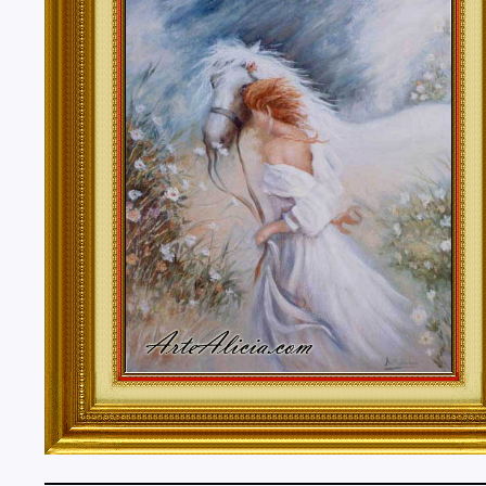
Tenerife, Segovia, Sevilla, Soria, Tarragona, Teruel, T
Valencia, Valladolid, Vizcaya, Zamora, Zaragoza.
También realizo envíos de mis cuadros o pinturas a
lugares del mundo como pueden ser Estados Unidos, 
Alemania, Gran Bretaña, Francia, Argentina, Italia...