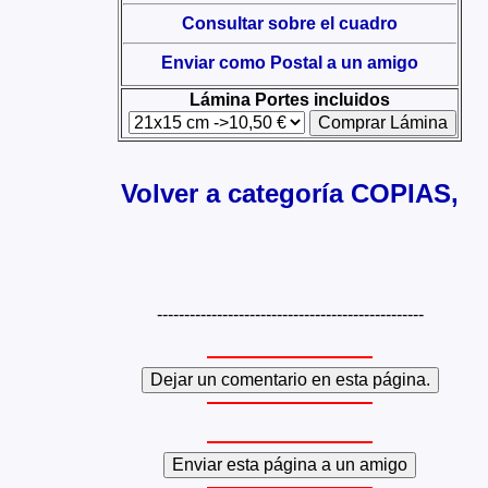
Consultar sobre el cuadro
Enviar como Postal a un amigo
Lámina Portes incluidos
Volver a categoría COPIAS,
-------------------------------------------------